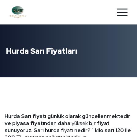
Hurda Sarı Fiyatları
Hurda Sarı fiyatı
günlük olarak güncellenmektedir
ve piyasa fiyatından daha
yüksek
bir fiyat
sunuyoruz.
Sarı hurda
fiyatı
nedir?
1 kilo sarı
120 ile