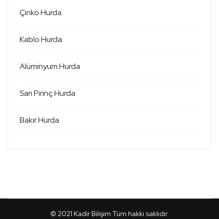
Çinko Hurda
Kablo Hurda
Alüminyum Hurda
Sarı Pirinç Hurda
Bakır Hurda
© 2021
Kadir Bilişim
Tüm hakkı saklıdır.