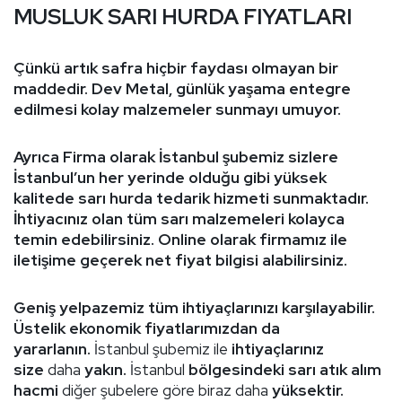
MUSLUK SARI HURDA FIYATLARI
Çünkü artık safra hiçbir faydası olmayan bir
maddedir. Dev Metal, günlük yaşama entegre
edilmesi kolay malzemeler sunmayı umuyor.
Ayrıca Firma olarak İstanbul şubemiz sizlere
İstanbul’un her yerinde olduğu gibi yüksek
kalitede sarı hurda tedarik hizmeti sunmaktadır.
İhtiyacınız olan tüm sarı malzemeleri kolayca
temin edebilirsiniz. Online olarak firmamız ile
iletişime geçerek net fiyat bilgisi alabilirsiniz.
Geniş yelpazemiz tüm ihtiyaçlarınızı karşılayabilir.
Üstelik ekonomik fiyatlarımızdan da
yararlanın.
İstanbul şubemiz ile
ihtiyaçlarınız
size
daha
yakın.
İstanbul
bölgesindeki sarı atık alım
hacmi
diğer şubelere göre biraz daha
yüksektir.