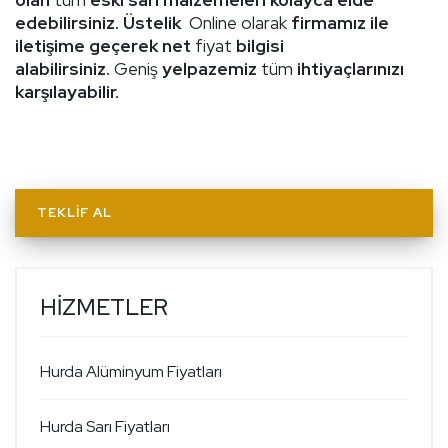
edebilirsiniz. Üstelik
Online olarak
firmamız ile
iletişime geçerek net
fiyat
bilgisi
alabilirsiniz.
Geniş
yelpazemiz
tüm
ihtiyaçlarınızı
karşılayabilir.
TEKLIF AL
HİZMETLER
Hurda Alüminyum Fiyatları
Hurda Sarı Fiyatları